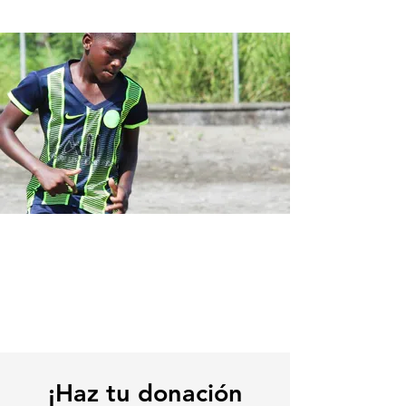
NUESTRA META ES LLEVAR A
NUESTROS PROFES AL PACÍFICO A
DICTAR TALLERES DE BAILE A LOS
BENEFICIARIOS DE LA
FUNDACIÓN
¡Haz tu
donación