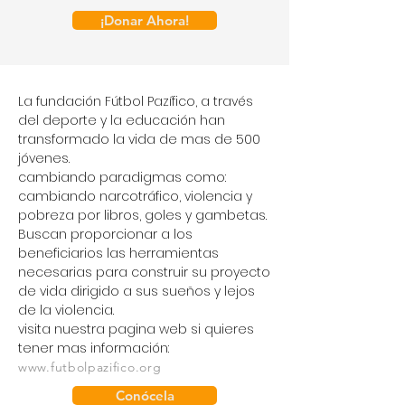
¡Donar Ahora!
La fundación Fútbol Pazífico, a través
del deporte y la educación han
transformado la vida de mas de 500
jóvenes.
cambiando paradigmas como:
cambiando narcotráfico, violencia y
pobreza por libros, goles y gambetas.
Buscan proporcionar a los
beneficiarios las herramientas
necesarias para construir su proyecto
de vida dirigido a sus sueños y lejos
de la violencia.
visita nuestra pagina web si quieres
tener mas información:
www.futbolpazifico.org
Conócela