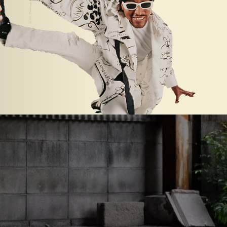
a tener excusas.
gotá.