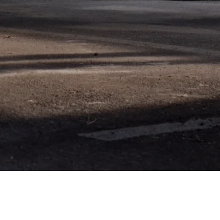
uilla entre otras
n general.