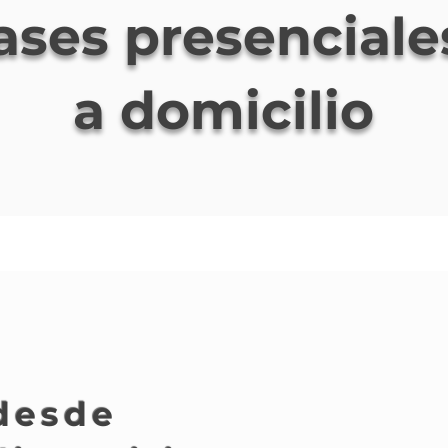
ases presenciale
a domicilio
 desde