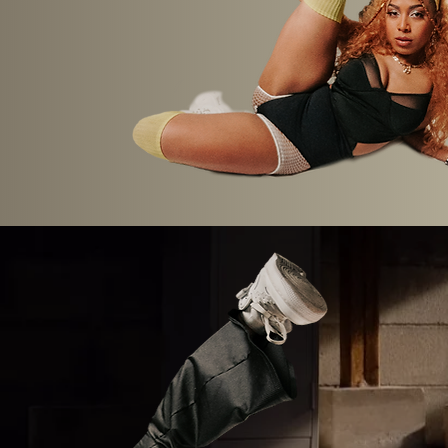
No importa 
Es