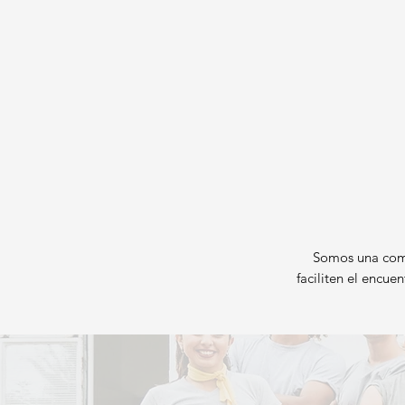
Somos una comu
faciliten el encue