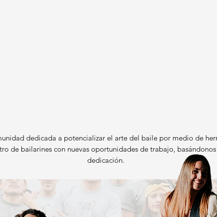
nidad dedicada a potencializar el arte del baile por medio de her
ntro de bailarines con nuevas oportunidades de trabajo, basándonos 
dedicación.