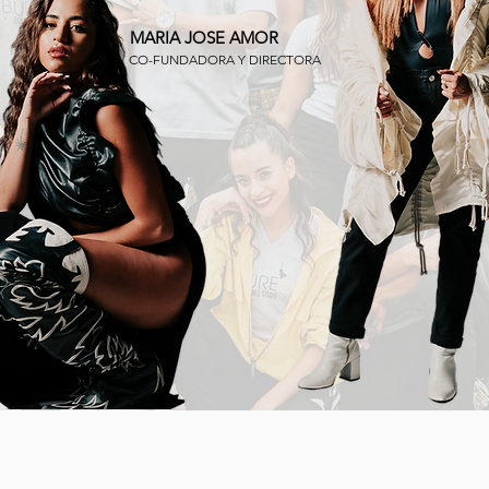
MARIA JOSE AMOR
CO-FUNDADORA Y DIRECTORA